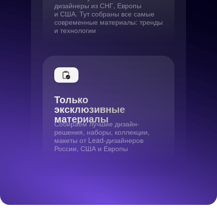
дизайнеры из СНГ, Европы
и США. Тут собраны все самые
современные материалы: тренды
и технологии
Только
эксклюзивные
материалы
Собираем лучшие дизайн-
решения, наборы, коллекции,
макеты от Lead-дизайнеров
России, США и Европы