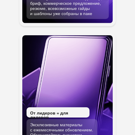
бриф, коммерческое предложение,
резюме, всевозможные гайды
и шаблоны уже собраны в паке
От лидеров = для
лидеров
Эксклюзивные материалы
с ежемесячными обновлением.
Обменивайтесь знаниями