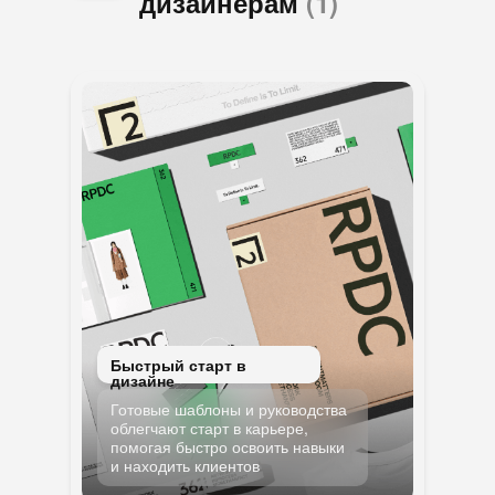
дизайнерам
(1)
Быстрый старт в
дизайне
Готовые шаблоны и руководства
облегчают старт в карьере,
помогая быстро освоить навыки
и находить клиентов