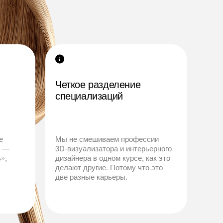
Четкое разделение
специализаций
е
Мы не смешиваем профессии
т —
3D-визуализатора и интерьерного
»,
дизайнера в одном курсе, как это
делают другие. Потому что это
две разные карьеры.