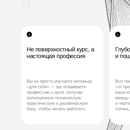
Не поверхностный курс, а
Глуб
настоящая профессия
и пош
Вы не просто изучаете интерьер
Все те
«для себя» — вы осваиваете
«от пр
профессию с нуля, получая
каши и
полноценную техническую,
между 
практическую и дизайнерскую
и черт
базу, чтобы начать работать.
логика