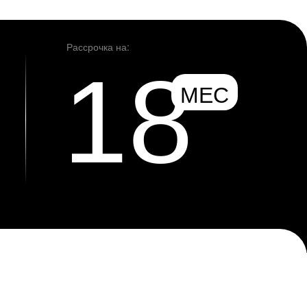
Рассрочка на:
18
МЕС