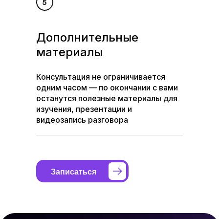
Дополнительные
материалы
Консультация не ограничивается
одним часом — по окончании с вами
останутся полезные материалы для
изучения, презентации и
видеозапись разговора
Разложим по полочкам: где вы сей
Записаться
мешает, чего не хватает. Тревога 
появится план