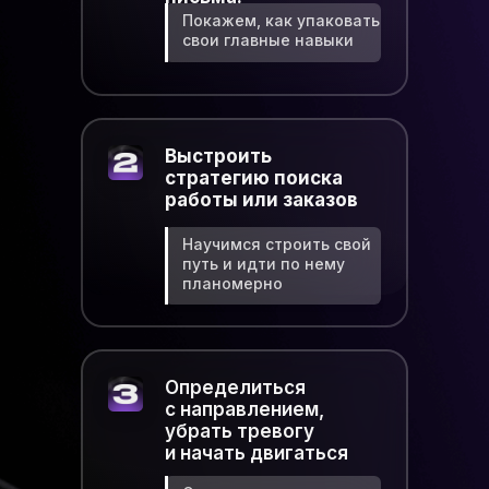
Покажем, как упаковать
свои главные навыки
Выстроить
стратегию поиска
работы или заказов
Научимся строить свой
путь и идти по нему
планомерно
Определиться
с направлением,
убрать тревогу
и начать двигаться