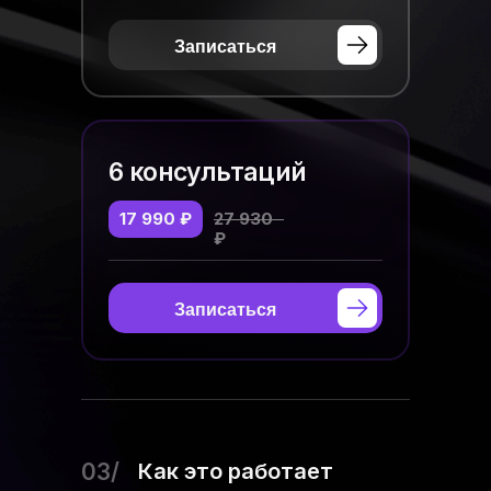
Записаться
6 консультаций
17 990 ₽
27 930
₽
Записаться
03/
Как это работает