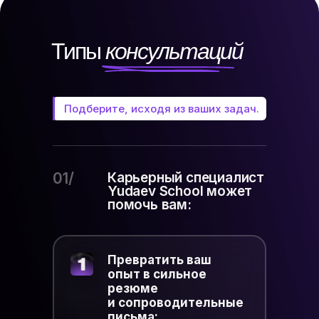
Типы
консультаций
Подберите, исходя из ваших задач.
01/
Карьерный специалист
Yudaev School может
помочь вам:
Превратить ваш
опыт в сильное
резюме
и сопроводительные
письма: