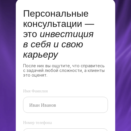
Персональные
консультации —
это
инвестиция
в себя и свою
карьеру
После них вы ощутите, что справитесь
с задачей любой сложности, а клиенты
это оценят.
Имя Фамилия
Номер телефона