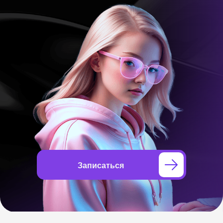
Получить первый план
действий после
экзамена — без хаоса
Записаться